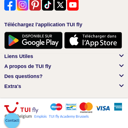
Téléchargez l'application TUI fly
Liens Utiles
A propos de TUI fly
Des questions?
Extra's
© TUI Belgium
Emplois
TUI fly Academy Brussels
Contact