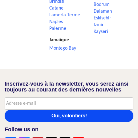
Brindisi
Bodrum
Catane
Dalaman
Lamezia Terme
Eskisehir
Naples
Izmir
Palerme
Kayseri
Jamaïque
Montego Bay
Inscrivez-vous à la newsletter, vous serez ainsi
toujours au courant des dernières nouvelles
Oui, volontiers!
Follow us on