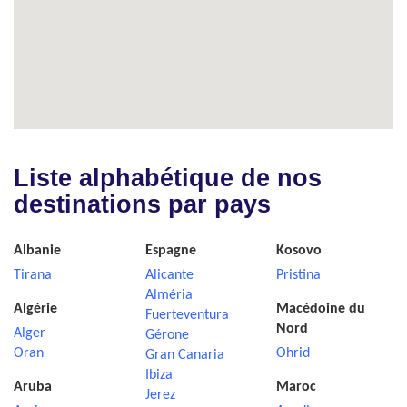
Liste alphabétique de nos
destinations par pays
Albanie
Espagne
Kosovo
Tirana
Alicante
Pristina
Alméria
Algérie
Macédoine du
Fuerteventura
Nord
Alger
Gérone
Oran
Ohrid
Gran Canaria
Ibiza
Aruba
Maroc
Jerez