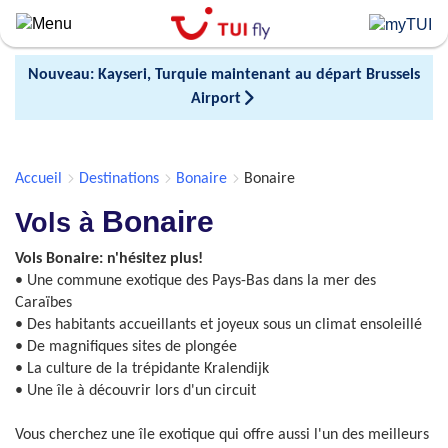
Skip
to
main
Nouveau: Kayseri, Turquie maintenant au départ Brussels
content
Airport
Accueil
Destinations
Bonaire
Bonaire
Bonaire
Vols à
Vols Bonaire: n'hésitez plus!
• Une commune exotique des Pays-Bas dans la mer des
Caraïbes
• Des habitants accueillants et joyeux sous un climat ensoleillé
• De magnifiques sites de plongée
• La culture de la trépidante Kralendijk
• Une île à découvrir lors d'un circuit
Vous cherchez une île exotique qui offre aussi l'un des meilleurs