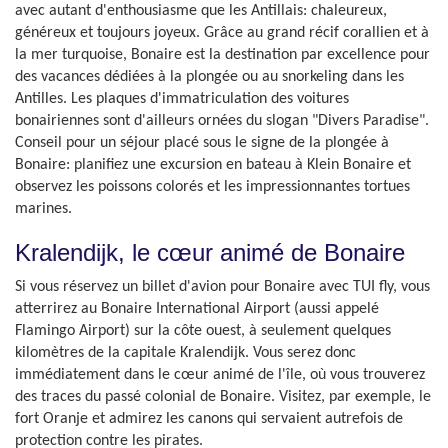
avec autant d'enthousiasme que les Antillais: chaleureux,
généreux et toujours joyeux. Grâce au grand récif corallien et à
la mer turquoise, Bonaire est la destination par excellence pour
des vacances dédiées à la plongée ou au snorkeling dans les
Antilles. Les plaques d'immatriculation des voitures
bonairiennes sont d'ailleurs ornées du slogan "Divers Paradise".
Conseil pour un séjour placé sous le signe de la plongée à
Bonaire: planifiez une excursion en bateau à Klein Bonaire et
observez les poissons colorés et les impressionnantes tortues
marines.
Kralendijk, le cœur animé de Bonaire
Si vous réservez un billet d'avion pour Bonaire avec TUI fly, vous
atterrirez au Bonaire International Airport (aussi appelé
Flamingo Airport) sur la côte ouest, à seulement quelques
kilomètres de la capitale Kralendijk. Vous serez donc
immédiatement dans le cœur animé de l'île, où vous trouverez
des traces du passé colonial de Bonaire. Visitez, par exemple, le
fort Oranje et admirez les canons qui servaient autrefois de
protection contre les pirates.