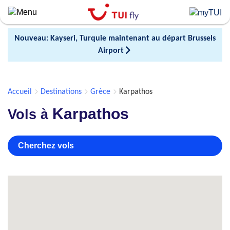
Skip
to
main
Nouveau: Kayseri, Turquie maintenant au départ Brussels
content
Airport
Accueil
Destinations
Grèce
Karpathos
Karpathos
Vols à
Cherchez vols