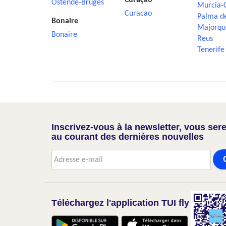
Curaçao
Ostende-Bruges
Murcia-
Curacao
Palma d
Bonaire
Majorqu
Bonaire
Reus
Tenerife
Inscrivez-vous à la newsletter, vous sere
au courant des dernières nouvelles
Téléchargez l'application TUI fly