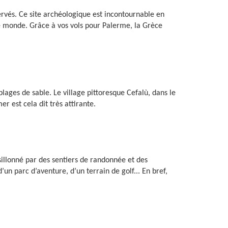
ervés. Ce site archéologique est incontournable en
 le monde. Grâce à vos vols pour Palerme, la Grèce
lages de sable. Le village pittoresque Cefalù, dans le
r est cela dit très attirante.
illonné par des sentiers de randonnée et des
n parc d’aventure, d’un terrain de golf... En bref,