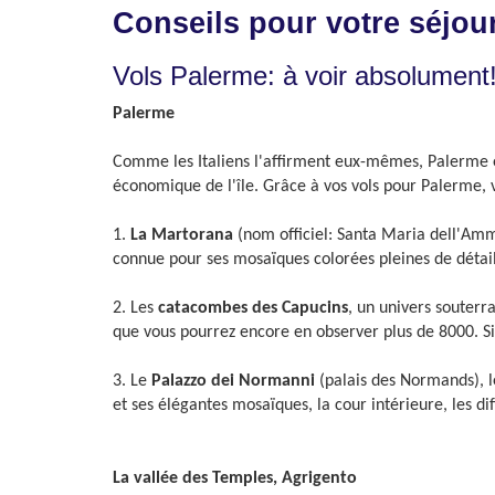
Conseils pour votre séjou
Vols Palerme: à voir absolument
Palerme
Comme les Italiens l'affirment eux-mêmes, Palerme est
économique de l'île. Grâce à vos vols pour Palerme, v
1.
La Martorana
(nom officiel: Santa Maria dell'Amm
connue pour ses mosaïques colorées pleines de détail
2. Les
catacombes des Capucins
, un univers souterr
que vous pourrez encore en observer plus de 8000. Si
3. Le
Palazzo dei Normanni
(palais des Normands), l
et ses élégantes mosaïques, la cour intérieure, les di
La vallée des Temples, Agrigento