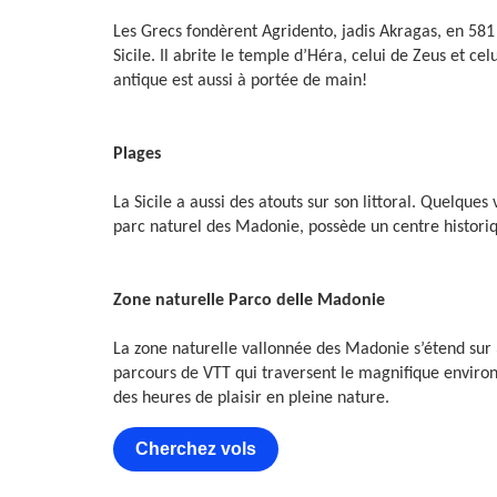
Les Grecs fondèrent Agridento, jadis Akragas, en 581
Sicile. Il abrite le temple d’Héra, celui de Zeus et 
antique est aussi à portée de main!
Plages
La Sicile a aussi des atouts sur son littoral. Quelque
parc naturel des Madonie, possède un centre historique
Zone naturelle Parco delle Madonie
La zone naturelle vallonnée des Madonie s’étend sur 
parcours de VTT qui traversent le magnifique environn
des heures de plaisir en pleine nature.
Cherchez vols