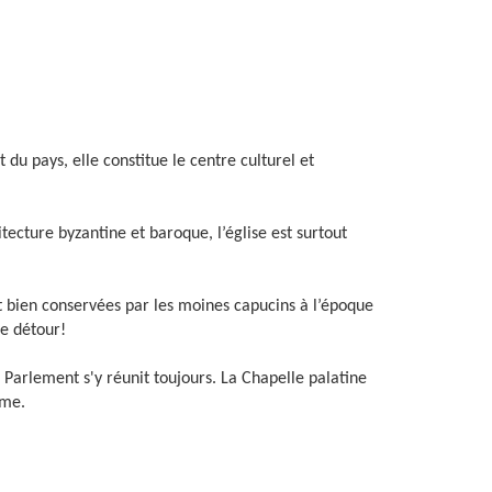
du pays, elle constitue le centre culturel et
ecture byzantine et baroque, l’église est surtout
nt bien conservées par les moines capucins à l’époque
le détour!
e Parlement s'y réunit toujours. La Chapelle palatine
rme.