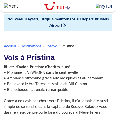
Skip
to
main
Nouveau: Kayseri, Turquie maintenant au départ Brussels
content
Airport
Accueil
Destinations
Kosovo
Pristina
Pristina
Vols à
Billets d'avion Pristina: n'hésitez plus!
• Monument NEWBORN dans le centre-ville
• Ambiance ottomane grâce aux mosquées et au hammam
• Boulevard Mère Teresa et statue de Bill Clinton
• Bibliothèque nationale remarquable
Grâce à nos vols pas chers vers Pristina, il n'a jamais été aussi
simple de se rendre dans la capitale du Kosovo. Baladez-vous
dans le vieux centre ou le long du boulevard Mère Teresa.