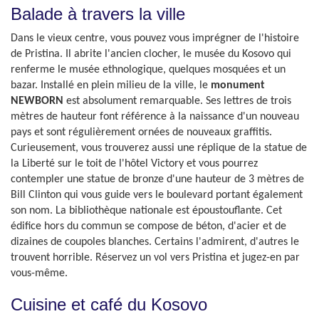
Balade à travers la ville
Dans le vieux centre, vous pouvez vous imprégner de l'histoire
de Pristina. Il abrite l'ancien clocher, le musée du Kosovo qui
renferme le musée ethnologique, quelques mosquées et un
bazar. Installé en plein milieu de la ville, le
monument
NEWBORN
est absolument remarquable. Ses lettres de trois
mètres de hauteur font référence à la naissance d'un nouveau
pays et sont régulièrement ornées de nouveaux graffitis.
Curieusement, vous trouverez aussi une réplique de la statue de
la Liberté sur le toit de l'hôtel Victory et vous pourrez
contempler une statue de bronze d'une hauteur de 3 mètres de
Bill Clinton qui vous guide vers le boulevard portant également
son nom. La bibliothèque nationale est époustouflante. Cet
édifice hors du commun se compose de béton, d'acier et de
dizaines de coupoles blanches. Certains l'admirent, d'autres le
trouvent horrible. Réservez un vol vers Pristina et jugez-en par
vous-même.
Cuisine et café du Kosovo