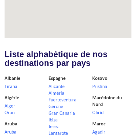
Liste alphabétique de nos
destinations par pays
Albanie
Espagne
Kosovo
Tirana
Alicante
Pristina
Alméria
Algérie
Macédoine du
Fuerteventura
Nord
Alger
Gérone
Oran
Ohrid
Gran Canaria
Ibiza
Aruba
Maroc
Jerez
Aruba
Agadir
Lanzarote