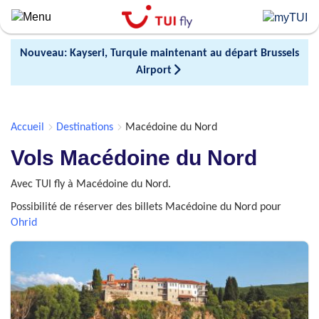
Skip
to
main
Nouveau: Kayseri, Turquie maintenant au départ Brussels
content
Airport
Accueil
Destinations
Macédoine du Nord
Vols Macédoine du Nord
Avec TUI fly à Macédoine du Nord.
Possibilité de réserver des billets Macédoine du Nord pour
Ohrid