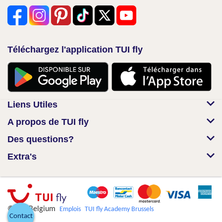
Téléchargez l'application TUI fly
Liens Utiles
A propos de TUI fly
Des questions?
Extra's
© TUI Belgium
Emplois
TUI fly Academy Brussels
Contact