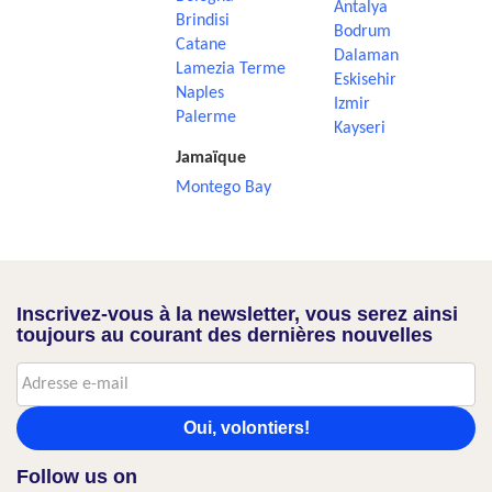
Antalya
Brindisi
Bodrum
Catane
Dalaman
Lamezia Terme
Eskisehir
Naples
Izmir
Palerme
Kayseri
Jamaïque
Montego Bay
Inscrivez-vous à la newsletter, vous serez ainsi
toujours au courant des dernières nouvelles
Oui, volontiers!
Follow us on