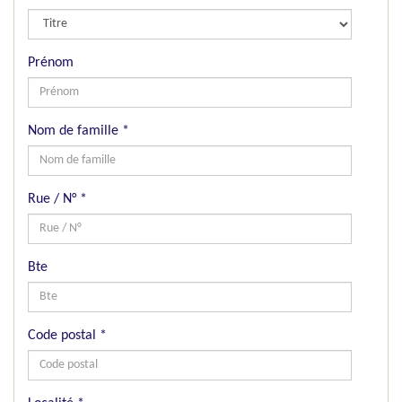
Prénom
Nom de famille
*
Rue / N°
*
Bte
Code postal
*