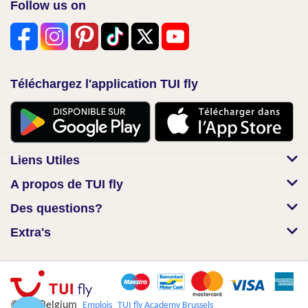
Follow us on
Téléchargez l'application TUI fly
Liens Utiles
A propos de TUI fly
Des questions?
Extra's
© TUI Belgium
Emplois
TUI fly Academy Brussels