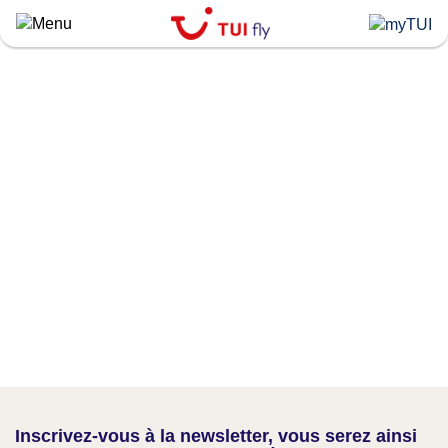
Skip
to
main
content
Inscrivez-vous à la newsletter, vous serez ainsi