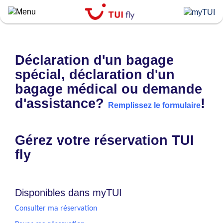
Skip
to
main
content
Déclaration d'un bagage
spécial, déclaration d'un
bagage médical ou demande
d'assistance?
!
Remplissez le formulaire
Gérez votre réservation TUI
fly
Disponibles dans myTUI
Consulter ma réservation