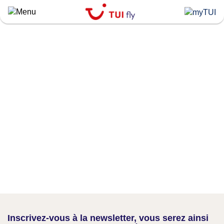
Skip
to
main
content
Inscrivez-vous à la newsletter, vous serez ainsi