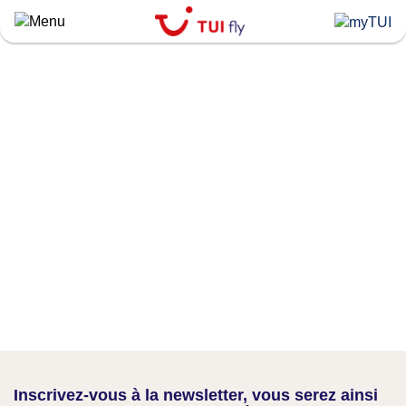
Skip
to
main
content
Inscrivez-vous à la newsletter, vous serez ainsi