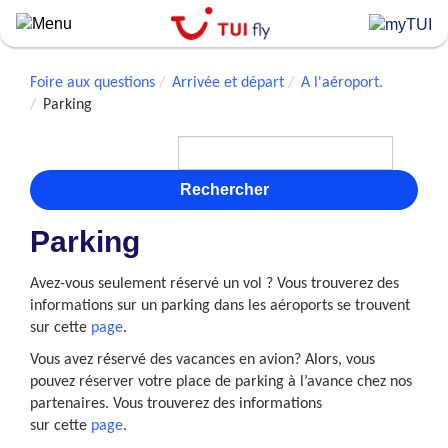
Skip
to
main
content
Foire aux questions
Arrivée et départ
A l'aéroport.
Parking
Rechercher
Parking
Avez-vous seulement réservé un vol ? Vous trouverez des
informations sur un parking dans les aéroports se trouvent
sur cette
page
.
Vous avez réservé des vacances en avion? Alors, vous
pouvez réserver votre place de parking à l’avance chez nos
partenaires. Vous trouverez des informations
sur cette
page
.