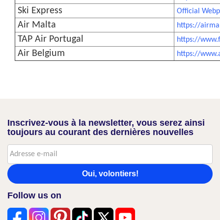
Ski Express
Official Webp
Air Malta
https://airm
TAP Air Portugal
https://www.
Air Belgium
https://www.
Inscrivez-vous à la newsletter, vous serez ainsi
toujours au courant des dernières nouvelles
Oui, volontiers!
Follow us on