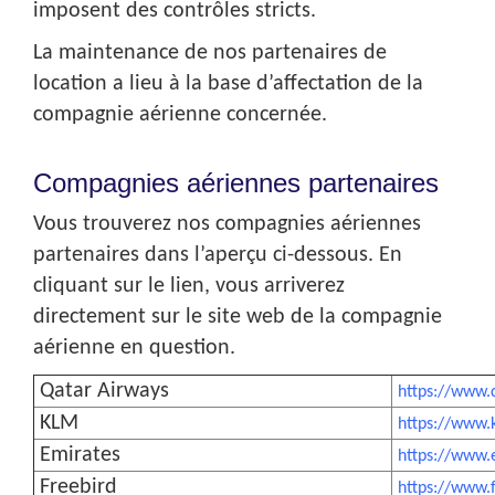
imposent des contrôles stricts.
La maintenance de nos partenaires de
location a lieu à la base d’affectation de la
compagnie aérienne concernée.
Compagnies aériennes partenaires
Vous trouverez nos compagnies aériennes
partenaires dans l’aperçu ci-dessous. En
cliquant sur le lien, vous arriverez
directement sur le site web de la compagnie
aérienne en question.
Qatar Airways
https://www.
KLM
https://www.
Emirates
https://www.
Freebird
https://www.