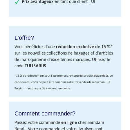
Prix avantageux
en tant que client TUI
L'offre?
Vous bénéficiez d'une
réduction exclusive de 15 %*
sur les nouvelles collections de bagages et d'articles
de maroquinerie d'excellentes marques. Utilisez le
code
TUI15ARIJS
*15 % de réduction sur tout l'assortiment, excepté les articles déjà soldés. Le
code de réduction ne peut être combiné à d'autres codes de réduction.
TUI
Belgium n'est pas partie à votre commande.
Comment commander?
Passez votre commande
en ligne
chez Samdam
Retail. Votre commande et votre livraison sont