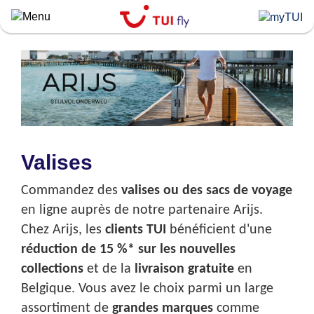
Skip
to
main
content
Valises
Commandez des
valises ou des sacs de voyage
en ligne auprès de notre partenaire Arijs.
Chez Arijs, les
clients TUI
bénéficient d'une
réduction de 15 %* sur les nouvelles
collections
et de la
livraison gratuite
en
Belgique. Vous avez le choix parmi un large
assortiment de
grandes marques
comme