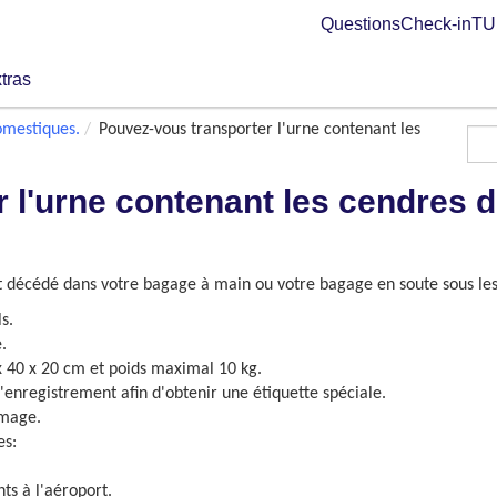
Questions
Check-in
TUI
tras
mestiques.
Pouvez-vous transporter l'urne contenant les
 l'urne contenant les cendres 
t décédé dans votre bagage à main ou votre bagage en soute sous les
s.
.
 40 x 20 cm et poids maximal 10 kg.
'enregistrement afin d'obtenir une étiquette spéciale.
mmage.
es:
s à l'aéroport.