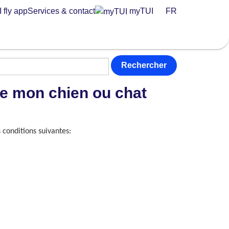
 fly app
Services & contact
myTUI
FR
Rechercher
de mon chien ou chat
 conditions suivantes: