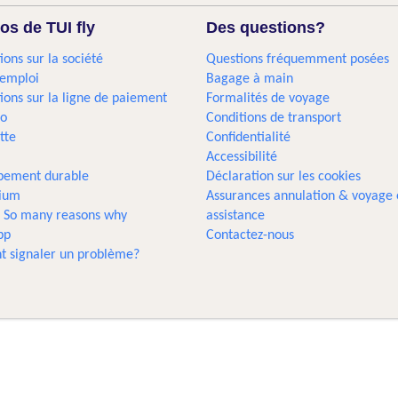
os de TUI fly
Des questions?
ions sur la société
Questions fréquemment posées
'emploi
Bagage à main
ions sur la ligne de paiement
Formalités de voyage
go
Conditions de transport
tte
Confidentialité
Accessibilité
pement durable
Déclaration sur les cookies
gium
Assurances annulation & voyage 
... So many reasons why
assistance
pp
Contactez-nous
 signaler un problème?