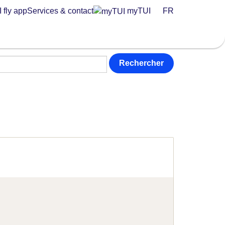
 fly app
Services & contact
myTUI
FR
Rechercher