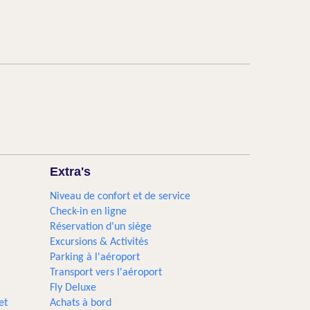
Extra's
Niveau de confort et de service
Check-in en ligne
Réservation d'un siège
Excursions & Activités​
Parking à l'aéroport
Transport vers l'aéroport
Fly Deluxe
et
Achats à bord