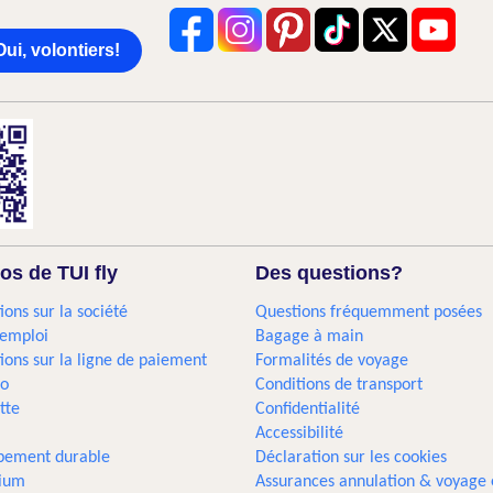
Oui, volontiers!
os de TUI fly
Des questions?
ions sur la société
Questions fréquemment posées
'emploi
Bagage à main
ions sur la ligne de paiement
Formalités de voyage
go
Conditions de transport
tte
Confidentialité
Accessibilité
pement durable
Déclaration sur les cookies
gium
Assurances annulation & voyage 