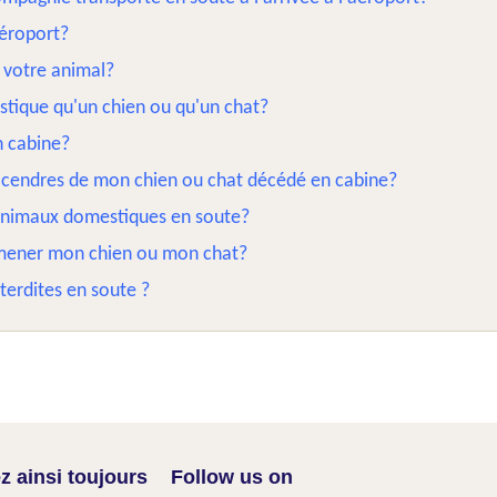
aéroport?
 votre animal?
ique qu'un chien ou qu'un chat?
n cabine?
s cendres de mon chien ou chat décédé en cabine?
 animaux domestiques en soute?
emmener mon chien ou mon chat?
nterdites en soute ?
z ainsi toujours
Follow us on