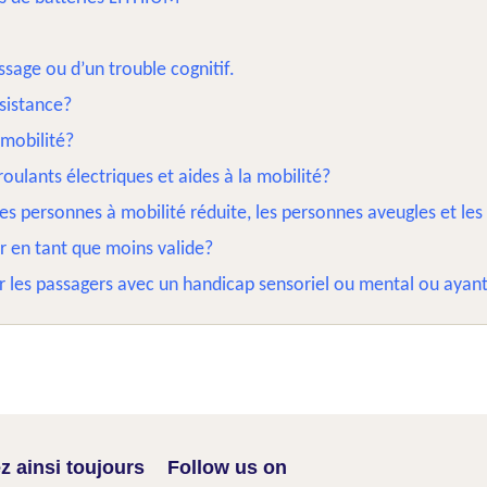
ssage ou d’un trouble cognitif.
sistance?
 mobilité?
roulants électriques et aides à la mobilité?
 les personnes à mobilité réduite, les personnes aveugles et le
r en tant que moins valide?
r les passagers avec un handicap sensoriel ou mental ou ayant 
z ainsi toujours
Follow us on