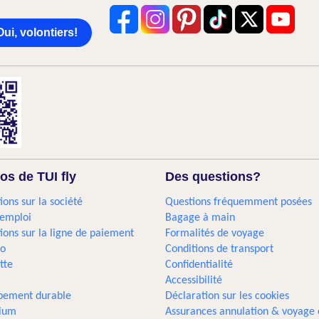
Oui, volontiers!
os de TUI fly
Des questions?
ions sur la société
Questions fréquemment posées
'emploi
Bagage à main
ions sur la ligne de paiement
Formalités de voyage
go
Conditions de transport
tte
Confidentialité
Accessibilité
pement durable
Déclaration sur les cookies
gium
Assurances annulation & voyage 