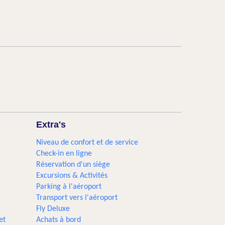
Extra's
Niveau de confort et de service
Check-in en ligne
Réservation d'un siège
Excursions & Activités​
Parking à l'aéroport
Transport vers l'aéroport
Fly Deluxe
et
Achats à bord