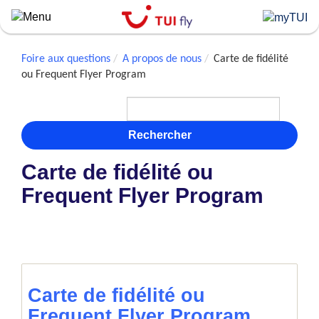
Skip
to
main
content
Foire aux questions
A propos de nous
Carte de fidélité
ou Frequent Flyer Program
Rechercher
Carte de fidélité ou
Frequent Flyer Program
Carte de fidélité ou
Frequent Flyer Program