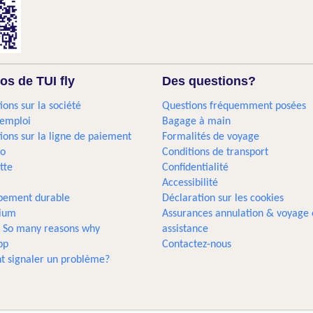
os de TUI fly
Des questions?
ions sur la société
Questions fréquemment posées
'emploi
Bagage à main
ions sur la ligne de paiement
Formalités de voyage
go
Conditions de transport
tte
Confidentialité
Accessibilité
pement durable
Déclaration sur les cookies
gium
Assurances annulation & voyage 
... So many reasons why
assistance
pp
Contactez-nous
 signaler un problème?