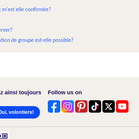
t m'est elle confirmée?
erver?
tion de groupe est-elle possible?
z ainsi toujours
Follow us on
Oui, volontiers!