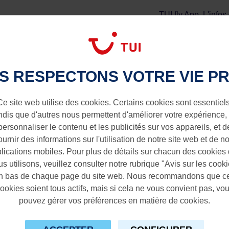
TUI fly App
L'infos
Vol + Séjour
Extras
S RESPECTONS VOTRE VIE PR
ute ou promotion bon marché*
Ce site web utilise des cookies. Certains cookies sont essentiels
ndis que d'autres nous permettent d'améliorer votre expérience,
personnaliser le contenu et les publicités sur vos appareils, et d
ournir des informations sur l'utilisation de notre site web et de n
lications mobiles. Pour plus de détails sur chacun des cookies
s utilisons, veuillez consulter notre rubrique "Avis sur les cook
n bas de chaque page du site web. Nous recommandons que c
ookies soient tous actifs, mais si cela ne vous convient pas, vo
pouvez gérer vos préférences en matière de cookies.