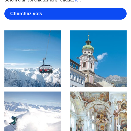
Besoin d’un vol uniquement? Cliquez
ici
!
Cherchez vols