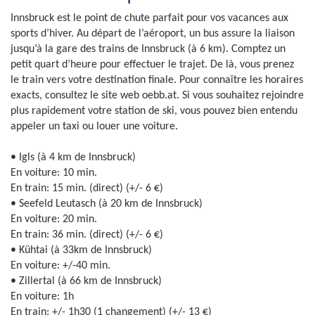
Innsbruck est le point de chute parfait pour vos vacances aux
sports d’hiver. Au départ de l’aéroport, un bus assure la liaison
jusqu’à la gare des trains de Innsbruck (à 6 km). Comptez un
petit quart d’heure pour effectuer le trajet. De là, vous prenez
le train vers votre destination finale. Pour connaître les horaires
exacts, consultez le site web oebb.at. Si vous souhaitez rejoindre
plus rapidement votre station de ski, vous pouvez bien entendu
appeler un taxi ou louer une voiture.
• Igls (à 4 km de Innsbruck)
En voiture: 10 min.
En train: 15 min. (direct) (+/- 6 €)
• Seefeld Leutasch (à 20 km de Innsbruck)
En voiture: 20 min.
En train: 36 min. (direct) (+/- 6 €)
• Kühtai (à 33km de Innsbruck)
En voiture: +/-40 min.
• Zillertal (à 66 km de Innsbruck)
En voiture: 1h
En train: +/- 1h30 (1 changement) (+/- 13 €)