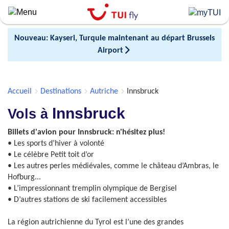
Skip
to
main
Nouveau: Kayseri, Turquie maintenant au départ Brussels
content
Airport
Accueil
Destinations
Autriche
Innsbruck
Innsbruck
Vols à
Billets d'avion pour Innsbruck: n'hésitez plus!
• Les sports d’hiver à volonté
• Le célèbre Petit toit d’or
• Les autres perles médiévales, comme le château d’Ambras, le
Hofburg...
• L’impressionnant tremplin olympique de Bergisel
• D’autres stations de ski facilement accessibles
La région autrichienne du Tyrol est l’une des grandes