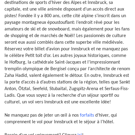
destinations de sports d’hiver des Alpes et Innsbruck, sa
capitale, est une ville animée disposant d’un accès direct aux
pistes! Fondée il y a 800 ans, cette cité alpine s’inscrit dans un
paysage montagneux époustouflant: l’endroit rêvé pour les
amateurs de ski et de snowboard, mais également pour les fans
de shopping et de marchés de Noël! Les passionnés de culture
seront eux aussi comblés dans cette superbe ville médiévale.
Réservez votre billet d’avion pour Innsbruck et ne manquez pas
le célèbre Petit toit d’or. Les autres joyaux historiques, comme
le Hofburg, la cathédrale Saint-Jacques et l’impressionnant
tremplin olympique de Bergisel conçu par l’architecte de renom
Zaha Hadid, valent également le détour. En outre, Innsbruck est
la porte d’accès à d’autres stations de la région, telles que Sankt
Anton, Ötztal, Seefeld, Stubaital, Zugspitz-Arena et Serfaus-Fiss-
Ladis. Que vous soyez à la recherche d'un séjour sportif ou
culturel, un vol vers Innsbruck est une excellente idée!
Ne manquez pas de jeter un œil à nos
forfaits
d’hiver, qui
comprennent le vol pour Innsbruck et le séjour à l’hôtel.