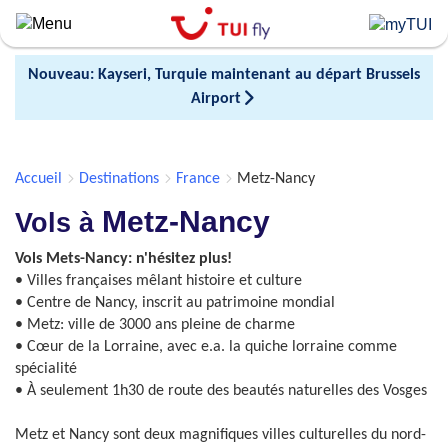
Skip
to
main
Nouveau: Kayseri, Turquie maintenant au départ Brussels
content
Airport
Accueil
Destinations
France
Metz-Nancy
Metz-Nancy
Vols à
Vols Mets-Nancy: n'hésitez plus!
• Villes françaises mêlant histoire et culture
• Centre de Nancy, inscrit au patrimoine mondial
• Metz: ville de 3000 ans pleine de charme
• Cœur de la Lorraine, avec e.a. la quiche lorraine comme
spécialité
• À seulement 1h30 de route des beautés naturelles des Vosges
Metz et Nancy sont deux magnifiques villes culturelles du nord-