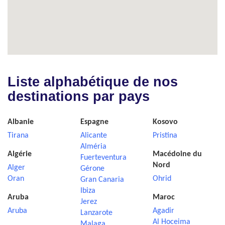
Liste alphabétique de nos
destinations par pays
Albanie
Espagne
Kosovo
Tirana
Alicante
Pristina
Alméria
Algérie
Macédoine du
Fuerteventura
Nord
Alger
Gérone
Oran
Ohrid
Gran Canaria
Ibiza
Aruba
Maroc
Jerez
Aruba
Agadir
Lanzarote
Al Hoceima
Malaga