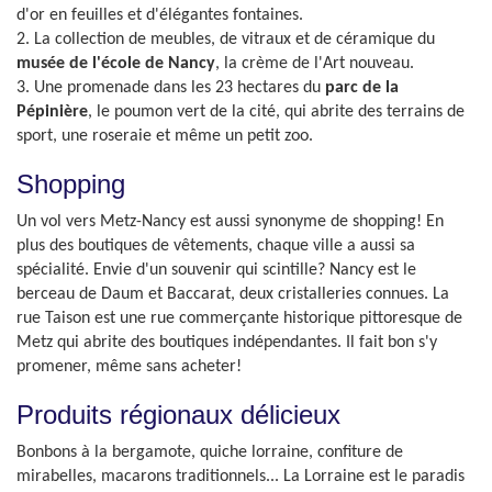
d'or en feuilles et d'élégantes fontaines.
2. La collection de meubles, de vitraux et de céramique du
musée de l'école de Nancy
, la crème de l'Art nouveau.
3. Une promenade dans les 23 hectares du
parc de la
Pépinière
, le poumon vert de la cité, qui abrite des terrains de
sport, une roseraie et même un petit zoo.
Shopping
Un vol vers Metz-Nancy est aussi synonyme de shopping! En
plus des boutiques de vêtements, chaque ville a aussi sa
spécialité. Envie d'un souvenir qui scintille? Nancy est le
berceau de Daum et Baccarat, deux cristalleries connues. La
rue Taison est une rue commerçante historique pittoresque de
Metz qui abrite des boutiques indépendantes. Il fait bon s'y
promener, même sans acheter!
Produits régionaux délicieux
Bonbons à la bergamote, quiche lorraine, confiture de
mirabelles, macarons traditionnels... La Lorraine est le paradis