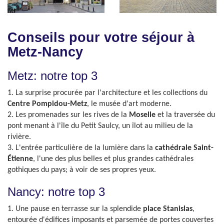
Conseils pour votre séjour à
Metz-Nancy
Metz: notre top 3
1. La surprise procurée par l'architecture et les collections du
Centre Pompidou-Metz
, le musée d'art moderne.
2. Les promenades sur les rives de la
Moselle
et la traversée du
pont menant à l'île du Petit Saulcy, un îlot au milieu de la
rivière.
3. L'entrée particulière de la lumière dans la
cathédrale Saint-
Étienne
, l'une des plus belles et plus grandes cathédrales
gothiques du pays; à voir de ses propres yeux.
Nancy: notre top 3
1. Une pause en terrasse sur la splendide
place Stanislas
,
entourée d'édifices imposants et parsemée de portes couvertes