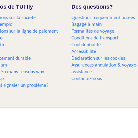
os de TUI fly
Des questions?
ions sur la société
Questions fréquemment posées
'emploi
Bagage à main
ions sur la ligne de paiement
Formalités de voyage
go
Conditions de transport
tte
Confidentialité
Accessibilité
pement durable
Déclaration sur les cookies
gium
Assurances annulation & voyage 
... So many reasons why
assistance
pp
Contactez-nous
 signaler un problème?