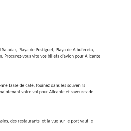
el Saladar, Playa de Postiguet, Playa de Albufereta,
. Procurez-vous vite vos billets d’avion pour Alicante
nne tasse de café, fouinez dans les souvenirs
aintenant votre vol pour Alicante et savourez de
s, des restaurants, et la vue sur le port vaut le