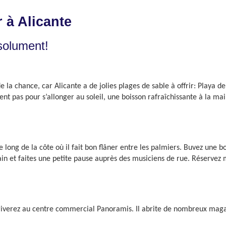
 à Alicante
bsolument!
de la chance, car Alicante a de jolies plages de sable à offrir: Playa d
t pas pour s’allonger au soleil, une boisson rafraîchissante à la main
ong de la côte où il fait bon flâner entre les palmiers. Buvez une bo
n et faites une petite pause auprès des musiciens de rue. Réservez m
verez au centre commercial Panoramis. Il abrite de nombreux magasin