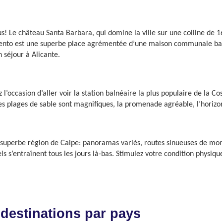
us! Le château Santa Barbara, qui domine la ville sur une colline de 1
miento est une superbe place agrémentée d’une maison communale bar
 séjour à Alicante.
z l’occasion d’aller voir la station balnéaire la plus populaire de la
Les plages de sable sont magnifiques, la promenade agréable, l’horizo
 superbe région de Calpe: panoramas variés, routes sinueuses de mont
 s’entraînent tous les jours là-bas. Stimulez votre condition physiqu
 destinations par pays