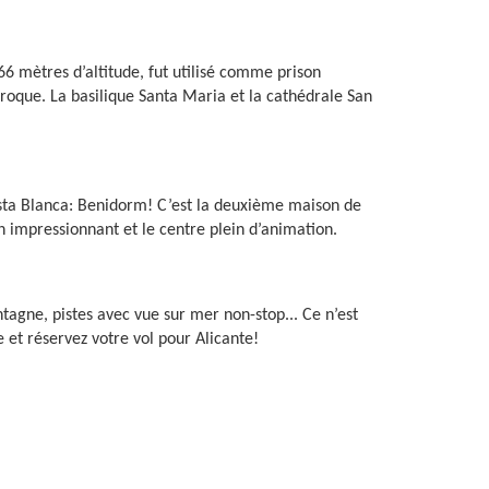
66 mètres d’altitude, fut utilisé comme prison
oque. La basilique Santa Maria et la cathédrale San
 Costa Blanca: Benidorm! C’est la deuxième maison de
n impressionnant et le centre plein d’animation.
agne, pistes avec vue sur mer non-stop... Ce n’est
e et réservez votre vol pour Alicante!