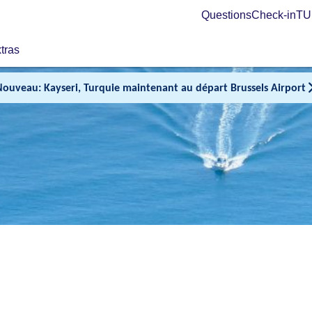
Questions
Check-in
TUI
tras
Nouveau: Kayseri, Turquie maintenant au départ Brussels Airport