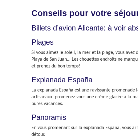
Conseils pour votre séjour
Billets d’avion Alicante: à voir a
Plages
Si vous aimez le soleil, la mer et la plage, vous avez 
Playa de San Juan... Les chouettes endroits ne manquen
et prenez du bon temps!
Explanada España
La explanada España est une ravissante promenade le l
artisanaux, promenez-vous une crème glacée à la mai
pures vacances.
Panoramis
En vous promenant sur la explanada España, vous arri
détour.