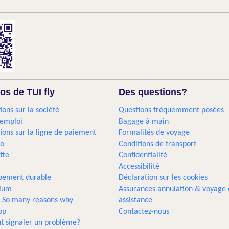
os de TUI fly
Des questions?
ions sur la société
Questions fréquemment posées
'emploi
Bagage à main
ions sur la ligne de paiement
Formalités de voyage
go
Conditions de transport
tte
Confidentialité
Accessibilité
pement durable
Déclaration sur les cookies
gium
Assurances annulation & voyage 
... So many reasons why
assistance
pp
Contactez-nous
 signaler un problème?