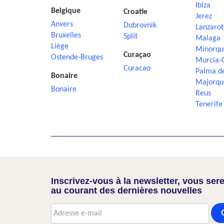
Ibiza
Belgique
Croatie
Jerez
Anvers
Dubrovnik
Lanzarot
Bruxelles
Split
Malaga
Liège
Minorqu
Curaçao
Ostende-Bruges
Murcia-
Curacao
Palma d
Bonaire
Majorqu
Bonaire
Reus
Tenerife
Inscrivez-vous à la newsletter, vous sere
au courant des dernières nouvelles