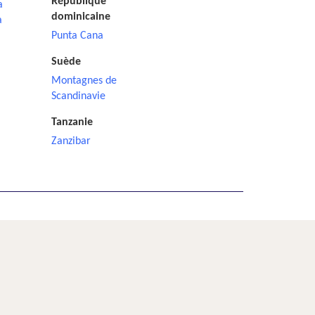
République
a
dominicaine
a
Punta Cana
Suède
Montagnes de
Scandinavie
Tanzanie
Zanzibar