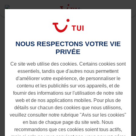
Last Minute
Murcia-Corvera
EUR
Last Minute vols vers Murcia-
NOUS RESPECTONS VOTRE VIE
Corvera
PRIVÉE
Ce site web utilise des cookies. Certains cookies sont
essentiels, tandis que d'autres nous permettent
d'améliorer votre expérience, de personnaliser le
contenu et les publicités sur vos appareils, et de
fournir des informations sur l'utilisation de notre site
web et de nos applications mobiles. Pour plus de
détails sur chacun des cookies que nous utilisons,
veuillez consulter notre rubrique "Avis sur les cookies"
en bas de chaque page du site web. Nous
recommandons que ces cookies soient tous actifs,