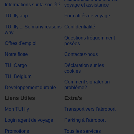
Informations sur la société
voyage et assistance
TUI fly app
Formalités de voyage
TUI fly ... So many reasons
Confidentialité
why
Questions fréquemment
Offres d'emploi
posées
Notre flotte
Contactez-nous
TUI Cargo
Déclaration sur les
cookies
TUI Belgium
Comment signaler un
Developpement durable
problème?
Liens Utiles
Extra's
Mon TUI fly
Transport vers l'aéroport
Login agent de voyage
Parking à l'aéroport
Promotions
Tous les services