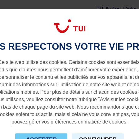
TUI fly App
L'infos
Vol + Séjour
Extras
S RESPECTONS VOTRE VIE PR
Rotterdam
Ce site web utilise des cookies. Certains cookies sont essentiels
ndis que d'autres nous permettent d'améliorer votre expérience,
personnaliser le contenu et les publicités sur vos appareils, et d
ournir des informations sur l'utilisation de notre site web et de n
lications mobiles. Pour plus de détails sur chacun des cookies
s utilisons, veuillez consulter notre rubrique "Avis sur les cook
n bas de chaque page du site web. Nous recommandons que c
ookies soient tous actifs, mais si cela ne vous convient pas, vo
pouvez gérer vos préférences en matière de cookies.