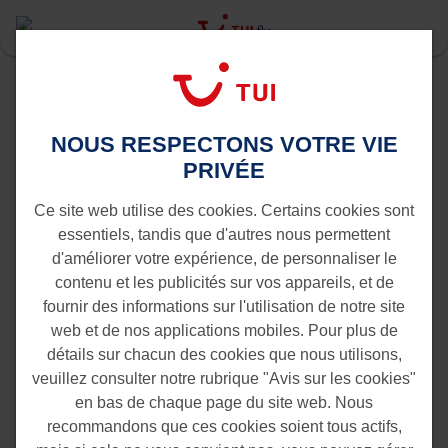
Last Minute
Rotterdam
EUR
Marrakech vers Rotterdam
NOUS RESPECTONS VOTRE VIE
Vols de Marrakech vers
PRIVÉE
Rotterdam
Ce site web utilise des cookies. Certains cookies sont
essentiels, tandis que d'autres nous permettent
d'améliorer votre expérience, de personnaliser le
contenu et les publicités sur vos appareils, et de
fournir des informations sur l'utilisation de notre site
web et de nos applications mobiles. Pour plus de
détails sur chacun des cookies que nous utilisons,
veuillez consulter notre rubrique "Avis sur les cookies"
en bas de chaque page du site web. Nous
recommandons que ces cookies soient tous actifs,