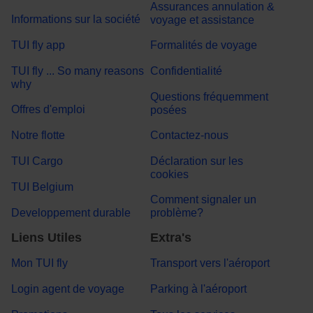
Assurances annulation &
Informations sur la société
voyage et assistance
TUI fly app
Formalités de voyage
TUI fly ... So many reasons
Confidentialité
why
Questions fréquemment
Offres d'emploi
posées
Notre flotte
Contactez-nous
TUI Cargo
Déclaration sur les
cookies
TUI Belgium
Comment signaler un
Developpement durable
problème?
Liens Utiles
Extra's
Mon TUI fly
Transport vers l'aéroport
Login agent de voyage
Parking à l'aéroport