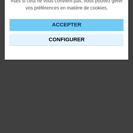
mais si cela ne vous convient pas, vous pouvez gérer
vos préférences en matière de cookies.
ACCEPTER
CONFIGURER